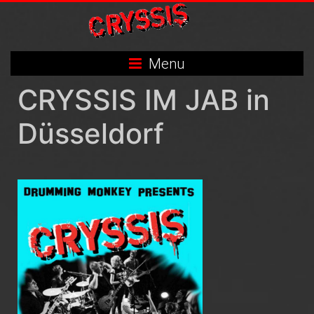
Skip
to
content
Menu
CRYSSIS IM JAB in
Düsseldorf