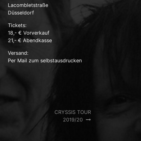
Lacombletstraße
Düsseldorf
Tickets:
18,- € Vorverkauf
21,- € Abendkasse
Versand:
Per Mail zum selbstausdrucken
Beitrags-
CRYSSIS TOUR
2019/20
Navigation