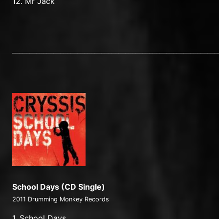
12. Mr Jack
____________________________________________________________
School Days (CD Single)
2011 Drumming Monkey Records
1. School Days