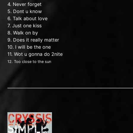
4. Never forget
5. Dont u know
6. Talk about love
7. Just one kiss
8. Walk on by
9. Does it really matter
10. I will be the one
11. Wot u gonna do 2nite
12. Too close to the
sun
____________________________________________________________