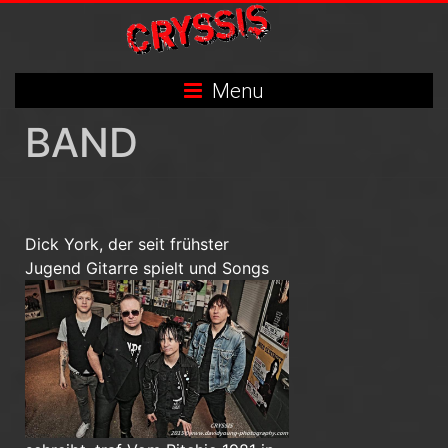
Skip
to
content
Menu
BAND
Dick York, der seit frühster
Jugend G
itarre spielt und Songs