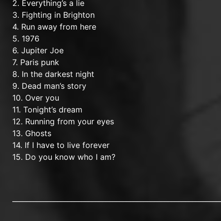
2. Everything’s a lie
3. Fighting in Brighton
4. Run away from here
5. 1976
6. Jupiter Joe
7. Paris punk
8. In the darkest night
9. Dead man’s story
10. Over you
11. Tonight’s dream
12. Running from your eyes
13. Ghosts
14. If I have to live forever
15. Do you know who I am?
____________________________________________________________