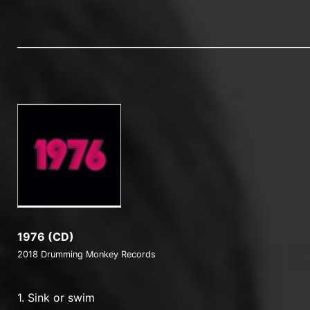
____________________________________________________________
1976 (CD)
2018 Drumming Monkey Records
1. Sink or swim