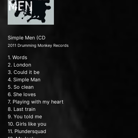
Simple Men (CD
2011 Drumming Monkey Records
1. Words
2. London
3. Could it be
4. Simple Man
5. So clean
6. She loves
7. Playing with my heart
8. Last train
9. You told me
10. Girls like you
11. Plundersquad