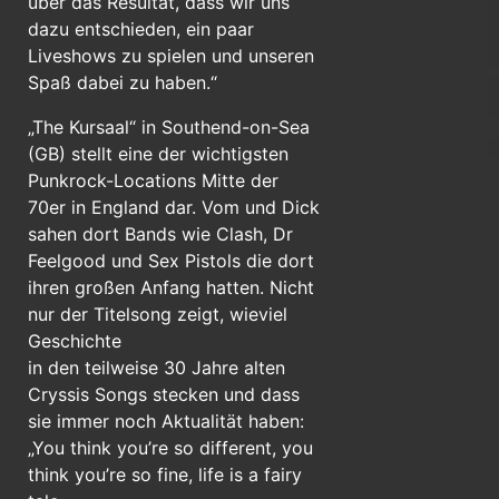
über das Resultat, dass wir uns
dazu entschieden, ein paar
Liveshows zu spielen und unseren
Spaß dabei zu haben.“
„The Kursaal“ in Southend-on-Sea
(GB) stellt eine der wichtigsten
Punkrock-Locations Mitte der
70er in England dar. Vom und Dick
sahen dort Bands wie Clash, Dr
Feelgood und Sex Pistols die dort
ihren großen Anfang hatten. Nicht
nur der Titelsong zeigt, wieviel
Geschichte
in den teilweise 30 Jahre alten
Cryssis Songs stecken und dass
sie immer noch Aktualität haben:
„You think you’re so different, you
think you’re so fine, life is a fairy