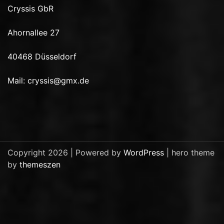
Cryssis GbR
Ahornallee 27
40468 Düsseldorf
Mail:
cryssis@gmx.de
Copyright 2026 | Powered by
WordPress
| hero theme
by
themeszen