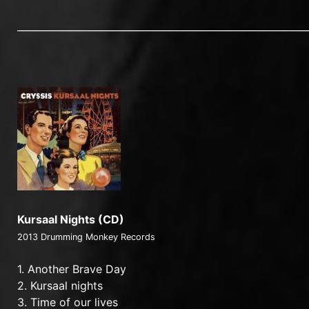
____________________________________________________________
Kursaal Nights (CD)
2013 Drumming Monkey Records
1. Another Brave Day
2. Kursaal nights
3. Time of our lives