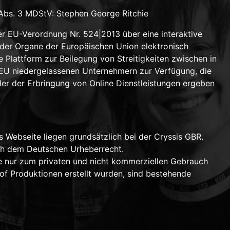
, Abs. 3 MDStV: Stephen George Ritchie
er EU-Verordnung Nr. 524|2013 über eine interaktive
der Organe der Europäischen Union elektronisch
 Plattform zur Beilegung von Streitigkeiten zwischen in
 EU niedergelassenen Unternehmern zur Verfügung, die
er der Erbringung von Online Dienstleistungen ergeben
s Webseite liegen grundsätzlich bei der Cryssis GBR.
ach dem Deutschen Urheberrecht.
 nur zum privaten und nicht kommerziellen Gebrauch
hof Produktionen erstellt wurden, sind bestehende