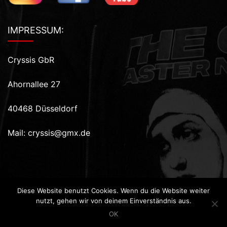
IMPRESSUM:
Cryssis GbR
Ahornallee 27
40468 Düsseldorf
Mail:
cryssis@gmx.de
Diese Website benutzt Cookies. Wenn du die Website weiter
nutzt, gehen wir von deinem Einverständnis aus.
Copyright 2026 | Powered by
WordPress
| hero theme
OK
by
themeszen