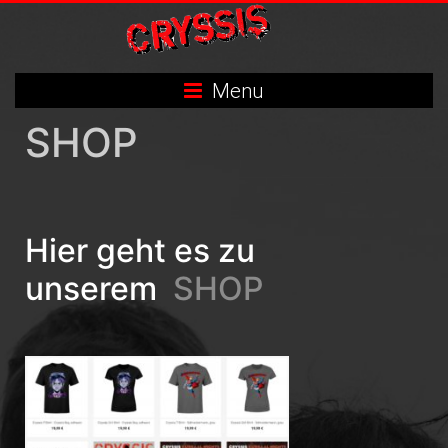
Skip
to
content
Menu
SHOP
Hier geht es zu
unserem
SHOP